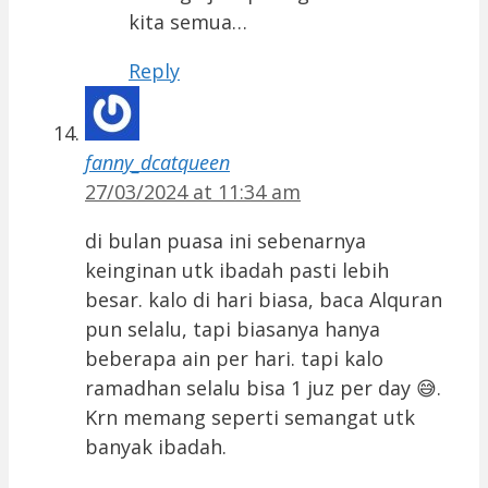
kita semua…
Reply
fanny_dcatqueen
27/03/2024 at 11:34 am
di bulan puasa ini sebenarnya
keinginan utk ibadah pasti lebih
besar. kalo di hari biasa, baca Alquran
pun selalu, tapi biasanya hanya
beberapa ain per hari. tapi kalo
ramadhan selalu bisa 1 juz per day 😅.
Krn memang seperti semangat utk
banyak ibadah.