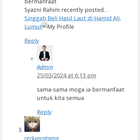
bermanfaat
Syazni Rahim recently posted…
Singgah Beli Hasil Laut di Hamid Ali,
Lumut
Reply
Admin
25/03/2024 at 6:13 pm
sama-sama moga ia bermanfaat
untuk kita semua
Reply
rezkypratama