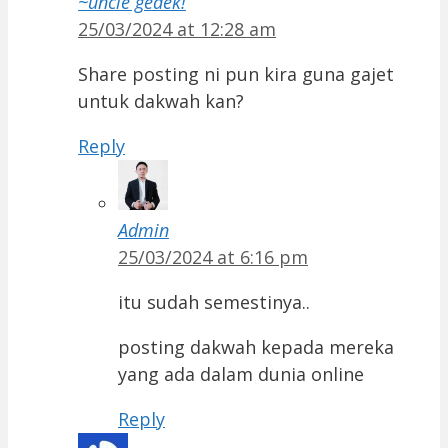
~uncle gedek!
25/03/2024 at 12:28 am
Share posting ni pun kira guna gajet
untuk dakwah kan?
Reply
Admin
25/03/2024 at 6:16 pm
itu sudah semestinya..
posting dakwah kepada mereka
yang ada dalam dunia online
Reply