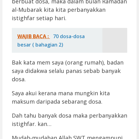
berbuat dosa, maka dalam bulan Ramadan
al-Mubarak kita kita perbanyakkan
istighfar setiap hari.
WAJIB BACA :
70 dosa-dosa
besar ( bahagian 2)
Bak kata mem saya (orang rumah), badan
saya didakwa selalu panas sebab banyak
dosa.
Saya akui kerana mana mungkin kita
maksum daripada sebarang dosa.
Dah tahu banyak dosa maka perbanyakkan
istighfar. kan…
Mudah-mudahan Allah SWT mengampuni