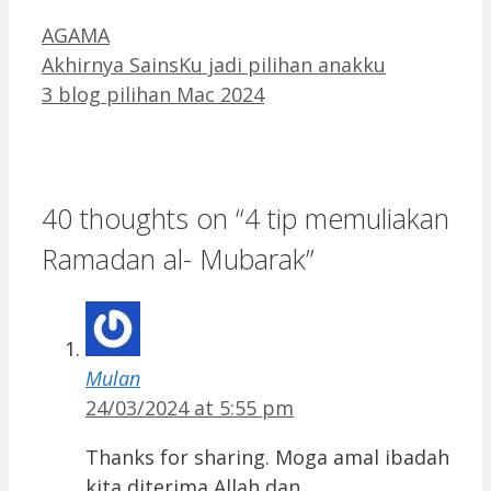
Categories
AGAMA
Akhirnya SainsKu jadi pilihan anakku
3 blog pilihan Mac 2024
40 thoughts on “4 tip memuliakan
Ramadan al- Mubarak”
Mulan
24/03/2024 at 5:55 pm
Thanks for sharing. Moga amal ibadah
kita diterima Allah dan