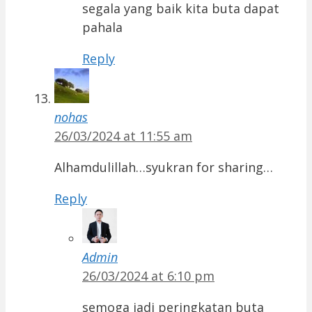
segala yang baik kita buta dapat
pahala
Reply
nohas
26/03/2024 at 11:55 am
Alhamdulillah…syukran for sharing…
Reply
Admin
26/03/2024 at 6:10 pm
semoga jadi peringkatan buta