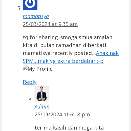
mamatisya
25/03/2024 at 9:35 am
tq for sharing..smoga smua amalan
kita di bulan ramadhan diberkati
mamatisya recently posted…
Anak nak
SPM…mak yg extra berdebar :-p
Reply
Admin
25/03/2024 at 6:18 pm
terima kasih dan moga kita