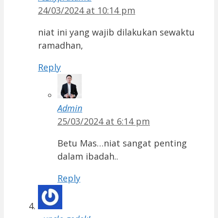
24/03/2024 at 10:14 pm
niat ini yang wajib dilakukan sewaktu
ramadhan,
Reply
Admin
25/03/2024 at 6:14 pm
Betu Mas…niat sangat penting
dalam ibadah..
Reply