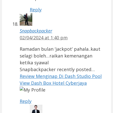
Reply
Snapbackpacker
02/04/2024 at 1:40 pm
Ramadan bulan ‘jackpot’ pahala..kaut
selagi boleh…raikan kemenangan
ketika syawal
Snapbackpacker recently posted…
Review Menginap Di Dash Studio Pool
View Dash Box Hotel Cyberjaya
Reply