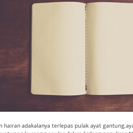
an hairan adakalanya terlepas pulak ayat gantung,ay