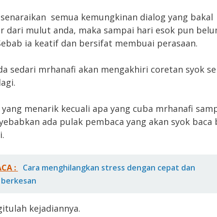
disenaraikan semua kemungkinan dialog yang bakal
 dari mulut anda, maka sampai hari esok pun bel
Sebab ia keatif dan bersifat membuai perasaan.
a sedari mrhanafi akan mengakhiri coretan syok sen
agi.
 yang menarik kecuali apa yang cuba mrhanafi samp
yebabkan ada pulak pembaca yang akan syok baca 
i.
ACA :
Cara menghilangkan stress dengan cepat dan
 berkesan
itulah kejadiannya.