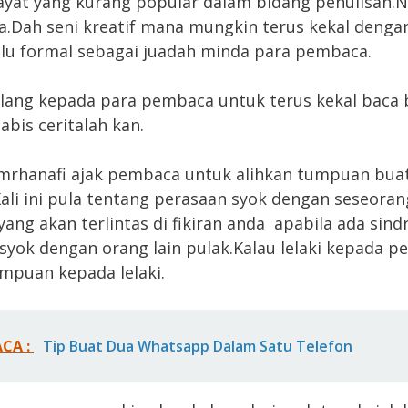
 ayat yang kurang popular dalam bidang penulisan.
Dah seni kreatif mana mungkin terus kekal denga
alu formal sebagai juadah minda para pembaca.
ulang kepada para pembaca untuk terus kekal baca 
Habis ceritalah kan.
mrhanafi ajak pembaca untuk alihkan tumpuan bua
Kali ini pula tentang perasaan syok dengan seseoran
yang akan terlintas di fikiran anda apabila ada sin
syok dengan orang lain pulak.Kalau lelaki kepada 
mpuan kepada lelaki.
ACA :
Tip Buat Dua Whatsapp Dalam Satu Telefon