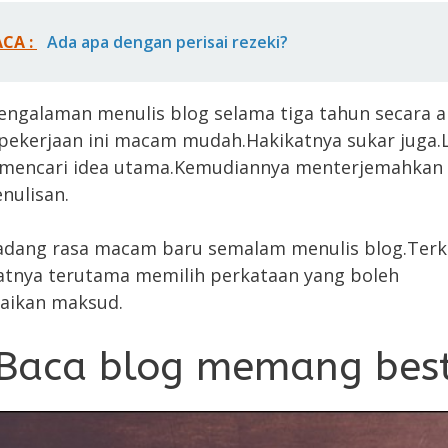
ACA :
Ada apa dengan perisai rezeki?
ngalaman menulis blog selama tiga tahun secara a
pekerjaan ini macam mudah.Hakikatnya sukar juga.
i mencari idea utama.Kemudiannya menterjemahkan
nulisan.
dang rasa macam baru semalam menulis blog.Terkia
atnya terutama memilih perkataan yang boleh
ikan maksud.
Baca blog memang bes