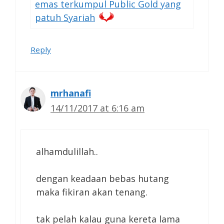
emas terkumpul Public Gold yang
patuh Syariah
Reply
mrhanafi
14/11/2017 at 6:16 am
alhamdulillah..
dengan keadaan bebas hutang
maka fikiran akan tenang.
tak pelah kalau guna kereta lama