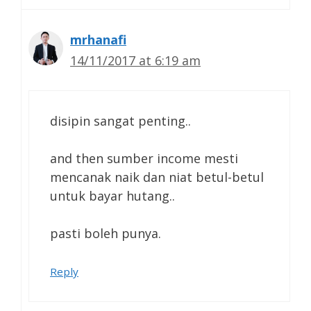
mrhanafi
14/11/2017 at 6:19 am
disipin sangat penting..
and then sumber income mesti
mencanak naik dan niat betul-betul
untuk bayar hutang..
pasti boleh punya.
Reply