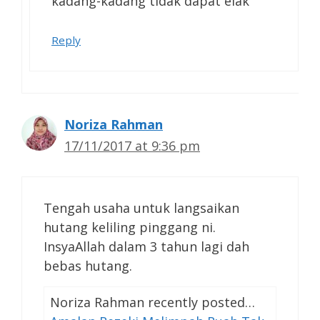
kadang-kadang tidak dapat elak
Reply
Noriza Rahman
17/11/2017 at 9:36 pm
Tengah usaha untuk langsaikan
hutang keliling pinggang ni.
InsyaAllah dalam 3 tahun lagi dah
bebas hutang.
Noriza Rahman recently posted…