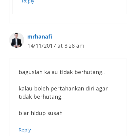
Reply
mrhanafi
14/11/2017 at 8:28 am
baguslah kalau tidak berhutang..
kalau boleh pertahankan diri agar
tidak berhutang.
biar hidup susah
Reply