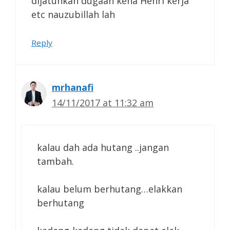
dijatuhkan dugaan kena Henri kerja
etc nauzubillah lah
Reply
mrhanafi
14/11/2017 at 11:32 am
kalau dah ada hutang ..jangan
tambah.
kalau belum berhutang…elakkan
berhutang