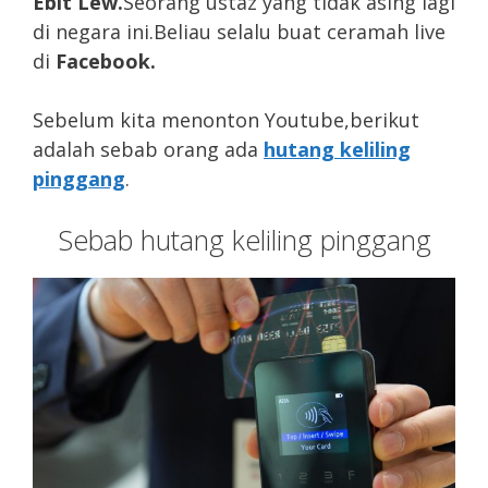
Ebit Lew.
Seorang ustaz yang tidak asing lagi
di negara ini.Beliau selalu buat ceramah live
di
Facebook.
Sebelum kita menonton Youtube,berikut
adalah sebab orang ada
hutang keliling
pinggang
.
Sebab hutang keliling pinggang