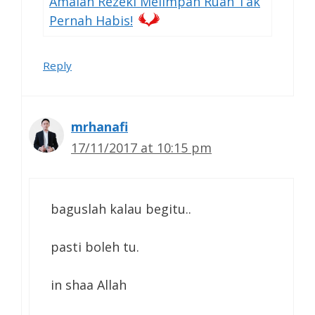
Amalan Rezeki Melimpah Ruah Tak
Pernah Habis!
Reply
mrhanafi
17/11/2017 at 10:15 pm
baguslah kalau begitu..
pasti boleh tu.
in shaa Allah