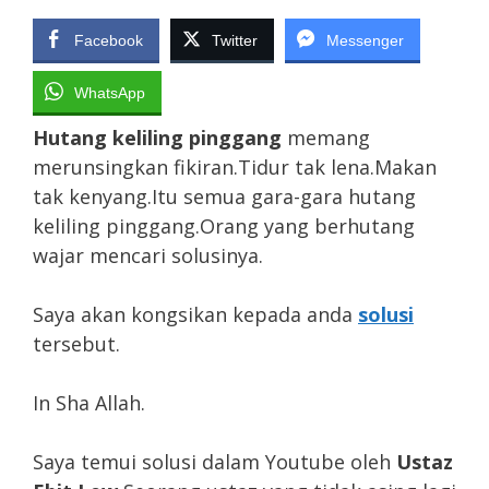
Facebook
Twitter
Messenger
WhatsApp
Hutang keliling pinggang
memang
merunsingkan fikiran.Tidur tak lena.Makan
tak kenyang.Itu semua gara-gara hutang
keliling pinggang.Orang yang berhutang
wajar mencari solusinya.
Saya akan kongsikan kepada anda
solusi
tersebut.
In Sha Allah.
Saya temui solusi dalam Youtube oleh
Ustaz