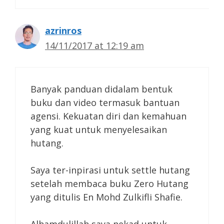
azrinros
14/11/2017 at 12:19 am
Banyak panduan didalam bentuk
buku dan video termasuk bantuan
agensi. Kekuatan diri dan kemahuan
yang kuat untuk menyelesaikan
hutang.
Saya ter-inpirasi untuk settle hutang
setelah membaca buku Zero Hutang
yang ditulis En Mohd Zulkifli Shafie.
Alhamdulillah saya nekad untuk