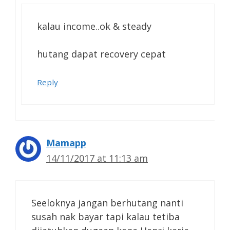
kalau income..ok & steady
hutang dapat recovery cepat
Reply
Mamapp
14/11/2017 at 11:13 am
Seeloknya jangan berhutang nanti
susah nak bayar tapi kalau tetiba