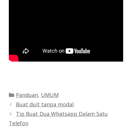
Categories
Panduan
,
UMUM
Buat duit tanpa modal
Tip Buat Dua Whatsapp Dalam Satu
Telefon