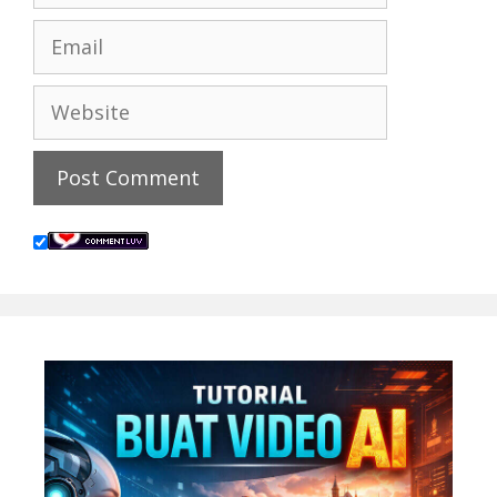
Email
Website