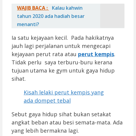
WAJIB BACA :
Kalau kahwin
tahun 2020 ada hadiah besar
menanti?
Ia satu kejayaan kecil. Pada hakikatnya
jauh lagi perjalanan untuk mengecapi
kejayaan perut rata atau
perut kempis
.
Tidak perlu saya terburu-buru kerana
tujuan utama ke gym untuk gaya hidup
sihat.
Kisah lelaki perut kempis yang
ada dompet tebal
Sebut gaya hidup sihat bukan setakat
angkat beban atau besi semata-mata. Ada
yang lebih bermakna lagi.