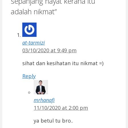
sepanjang hayat kerana itu
adalah nikmat”
at-tarmizi
03/10/2020 at 9:49 pm
sihat dan kesihatan itu nikmat =)
Reply
mrhanafi
11/10/2020 at 2:00 pm
ya betul tu bro..