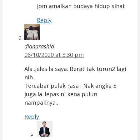
jom amalkan budaya hidup sihat
Reply
dianarashid
06/10/2020 at 3:30 pm
Ala..jeles la saya. Berat tak turun2 lagi
nih..
Tercabar pulak rasa . Nak angka 5
juga la..lepas ni kena pulun
nampaknya..
Reply