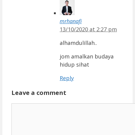
mrhanafi
13/10/2020 at 2:27 pm
alhamdulillah..
jom amalkan budaya
hidup sihat
Reply
Leave a comment
Comment