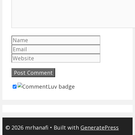
Name
Email
Website
© 2026 mrhanafi
• Built with
GeneratePress