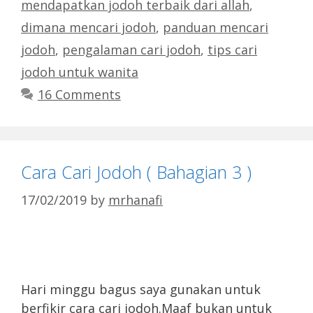
mendapatkan jodoh terbaik dari allah
,
dimana mencari jodoh
,
panduan mencari
jodoh
,
pengalaman cari jodoh
,
tips cari
jodoh untuk wanita
16 Comments
Cara Cari Jodoh ( Bahagian 3 )
17/02/2019
by
mrhanafi
Hari minggu bagus saya gunakan untuk
berfikir cara cari jodoh.Maaf bukan untuk