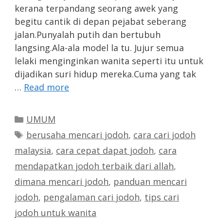
kerana terpandang seorang awek yang
begitu cantik di depan pejabat seberang
jalan.Punyalah putih dan bertubuh
langsing.Ala-ala model la tu. Jujur semua
lelaki menginginkan wanita seperti itu untuk
dijadikan suri hidup mereka.Cuma yang tak
…
Read more
Categories
UMUM
Tags
berusaha mencari jodoh
,
cara cari jodoh
malaysia
,
cara cepat dapat jodoh
,
cara
mendapatkan jodoh terbaik dari allah
,
dimana mencari jodoh
,
panduan mencari
jodoh
,
pengalaman cari jodoh
,
tips cari
jodoh untuk wanita