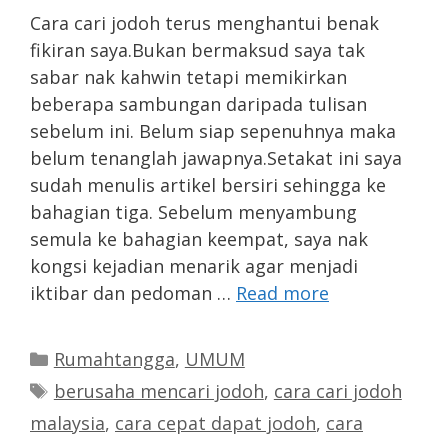
Cara cari jodoh terus menghantui benak
fikiran saya.Bukan bermaksud saya tak
sabar nak kahwin tetapi memikirkan
beberapa sambungan daripada tulisan
sebelum ini. Belum siap sepenuhnya maka
belum tenanglah jawapnya.Setakat ini saya
sudah menulis artikel bersiri sehingga ke
bahagian tiga. Sebelum menyambung
semula ke bahagian keempat, saya nak
kongsi kejadian menarik agar menjadi
iktibar dan pedoman …
Read more
Categories
Rumahtangga
,
UMUM
Tags
berusaha mencari jodoh
,
cara cari jodoh
malaysia
,
cara cepat dapat jodoh
,
cara