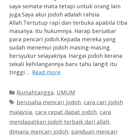
saya semata-mata tetapi untuk orang lain
juga.Saya akui jodoh adalah rahsia
Allah.Tertutup rapi dan terbuka apabila tiba
masanya. Itu hukumnya. Harap bersabar
para pencari jodoh.Kepada mereka yang
sudah menemui jodoh masing-masing
bersyukur selayaknya. Hargai jodoh kerana
sekali kehilangannya baru tahu langit itu
tinggi …
Read more
Categories
Rumahtangga
,
UMUM
Tags
berusaha mencari jodoh
,
cara cari jodoh
malaysia
,
cara cepat dapat jodoh
,
cara
mendapatkan jodoh terbaik dari allah
,
dimana mencari jodoh
,
panduan mencari