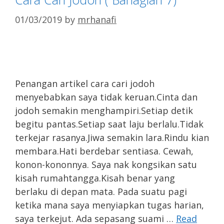
01/03/2019
by
mrhanafi
Penangan artikel cara cari jodoh
menyebabkan saya tidak keruan.Cinta dan
jodoh semakin menghampiri.Setiap detik
begitu pantas.Setiap saat laju berlalu.Tidak
terkejar rasanya.Jiwa semakin lara.Rindu kian
membara.Hati berdebar sentiasa. Cewah,
konon-kononnya. Saya nak kongsikan satu
kisah rumahtangga.Kisah benar yang
berlaku di depan mata. Pada suatu pagi
ketika mana saya menyiapkan tugas harian,
saya terkejut. Ada sepasang suami …
Read