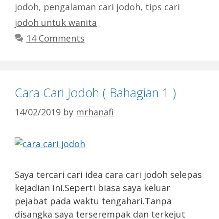
jodoh
,
pengalaman cari jodoh
,
tips cari
jodoh untuk wanita
14 Comments
Cara Cari Jodoh ( Bahagian 1 )
14/02/2019
by
mrhanafi
Saya tercari cari idea cara cari jodoh selepas
kejadian ini.Seperti biasa saya keluar
pejabat pada waktu tengahari.Tanpa
disangka saya terserempak dan terkejut