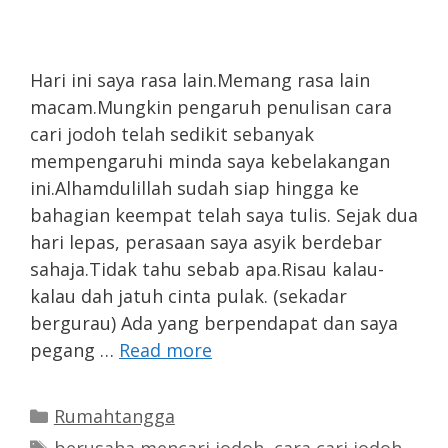
Hari ini saya rasa lain.Memang rasa lain
macam.Mungkin pengaruh penulisan cara
cari jodoh telah sedikit sebanyak
mempengaruhi minda saya kebelakangan
ini.Alhamdulillah sudah siap hingga ke
bahagian keempat telah saya tulis. Sejak dua
hari lepas, perasaan saya asyik berdebar
sahaja.Tidak tahu sebab apa.Risau kalau-
kalau dah jatuh cinta pulak. (sekadar
bergurau) Ada yang berpendapat dan saya
pegang …
Read more
Categories
Rumahtangga
Tags