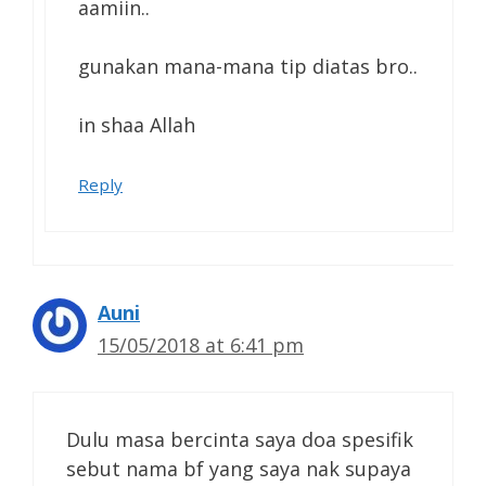
aamiin..
gunakan mana-mana tip diatas bro..
in shaa Allah
Reply
Auni
15/05/2018 at 6:41 pm
Dulu masa bercinta saya doa spesifik
sebut nama bf yang saya nak supaya