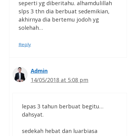
seperti yg diberitahu. alhamdulillah
slps 3 thn dia berbuat sedemikian,
akhirnya dia bertemu jodoh yg
solehah…
Reply
Admin
14/05/2018 at 5:08 pm
lepas 3 tahun berbuat begitu…
dahsyat.
sedekah hebat dan luarbiasa