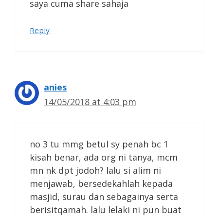
saya cuma share sahaja
Reply
anies
14/05/2018 at 4:03 pm
no 3 tu mmg betul sy penah bc 1
kisah benar, ada org ni tanya, mcm
mn nk dpt jodoh? lalu si alim ni
menjawab, bersedekahlah kepada
masjid, surau dan sebagainya serta
berisitqamah. lalu lelaki ni pun buat