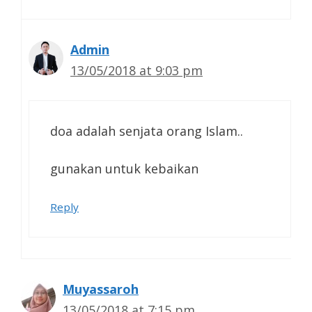
Admin
13/05/2018 at 9:03 pm
doa adalah senjata orang Islam..
gunakan untuk kebaikan
Reply
Muyassaroh
13/05/2018 at 7:15 pm