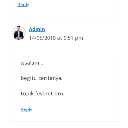
Reply
Admin
14/05/2018 at 9:51 pm
wsalam …
begitu ceritanya.
topik feveret bro.
Reply