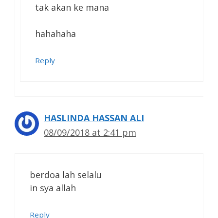
tak akan ke mana
hahahaha
Reply
HASLINDA HASSAN ALI
08/09/2018 at 2:41 pm
berdoa lah selalu
in sya allah
Reply