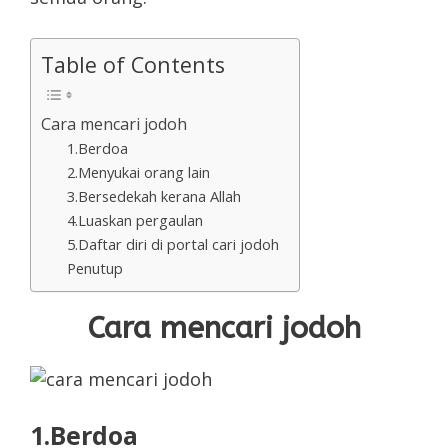
Table of Contents
Cara mencari jodoh
1.Berdoa
2.Menyukai orang lain
3.Bersedekah kerana Allah
4.Luaskan pergaulan
5.Daftar diri di portal cari jodoh
Penutup
Cara mencari jodoh
1.Berdoa