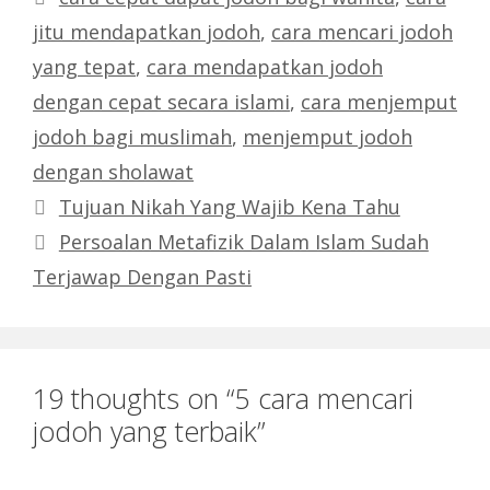
jitu mendapatkan jodoh
,
cara mencari jodoh
yang tepat
,
cara mendapatkan jodoh
dengan cepat secara islami
,
cara menjemput
jodoh bagi muslimah
,
menjemput jodoh
dengan sholawat
Tujuan Nikah Yang Wajib Kena Tahu
Persoalan Metafizik Dalam Islam Sudah
Terjawap Dengan Pasti
19 thoughts on “5 cara mencari
jodoh yang terbaik”