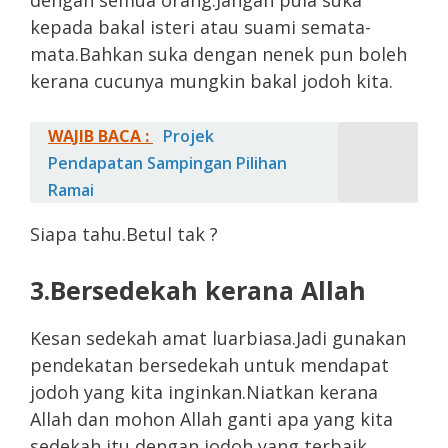
dengan semua orang.Jangan pula suka
kepada bakal isteri atau suami semata-
mata.Bahkan suka dengan nenek pun boleh
kerana cucunya mungkin bakal jodoh kita.
WAJIB BACA :
Projek
Pendapatan Sampingan Pilihan
Ramai
Siapa tahu.Betul tak ?
3.Bersedekah kerana Allah
Kesan sedekah amat luarbiasa.Jadi gunakan
pendekatan bersedekah untuk mendapat
jodoh yang kita inginkan.Niatkan kerana
Allah dan mohon Allah ganti apa yang kita
sedekah itu dengan jodoh yang terbaik.