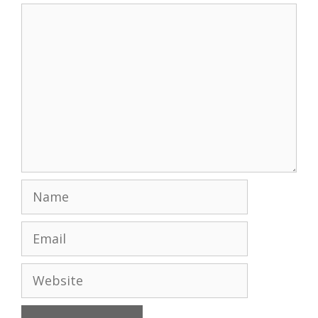
Comment
Name
Email
Website