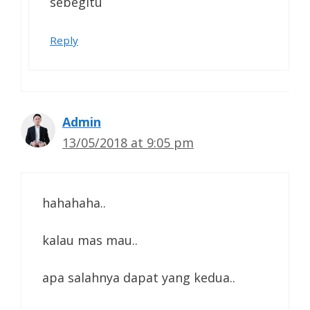
sebegitu
Reply
Admin
13/05/2018 at 9:05 pm
hahahaha..
kalau mas mau..
apa salahnya dapat yang kedua..