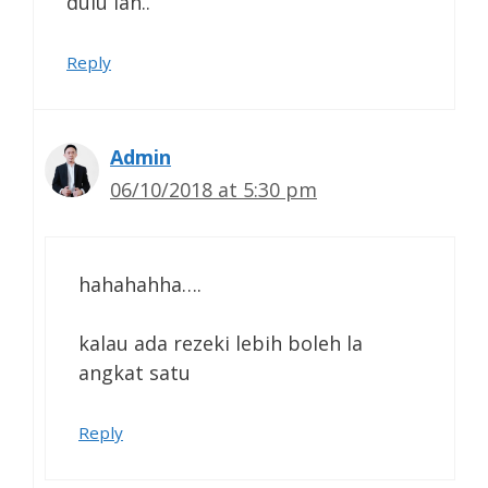
dulu lah..
Reply
Admin
06/10/2018 at 5:30 pm
hahahahha….
kalau ada rezeki lebih boleh la
angkat satu
Reply