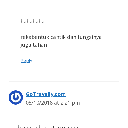
hahahaha..
rekabentuk cantik dan fungsinya
juga tahan
Reply
GoTravelly.com
05/10/2018 at 2:21 pm
bagus nih buat aku yang