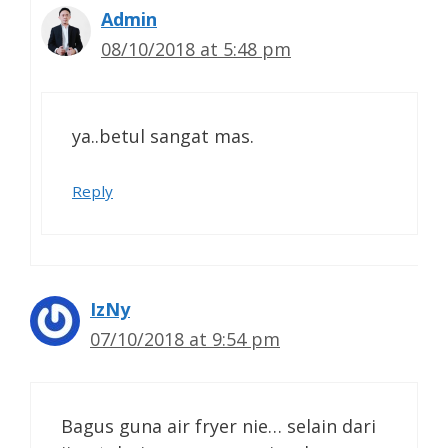
Admin
08/10/2018 at 5:48 pm
ya..betul sangat mas.
Reply
IzNy
07/10/2018 at 9:54 pm
Bagus guna air fryer nie… selain dari