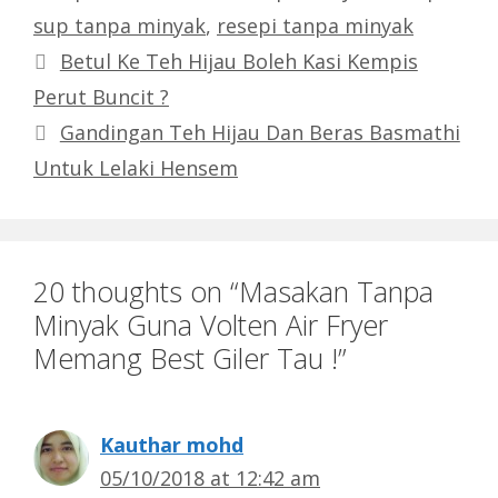
sup tanpa minyak
,
resepi tanpa minyak
Betul Ke Teh Hijau Boleh Kasi Kempis
Perut Buncit ?
Gandingan Teh Hijau Dan Beras Basmathi
Untuk Lelaki Hensem
20 thoughts on “Masakan Tanpa
Minyak Guna Volten Air Fryer
Memang Best Giler Tau !”
Kauthar mohd
05/10/2018 at 12:42 am