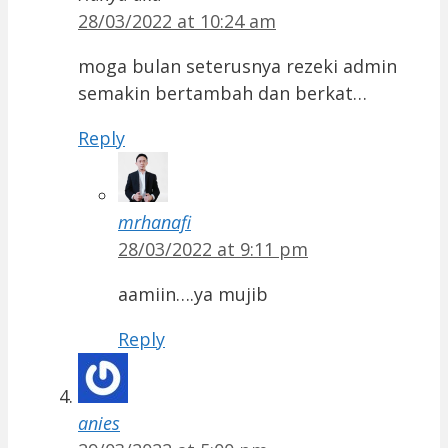
28/03/2022 at 10:24 am
moga bulan seterusnya rezeki admin
semakin bertambah dan berkat…
Reply
mrhanafi
28/03/2022 at 9:11 pm
aamiin….ya mujib
Reply
anies