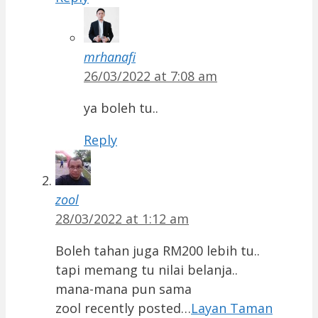
mrhanafi
26/03/2022 at 7:08 am
ya boleh tu..
Reply
zool
28/03/2022 at 1:12 am
Boleh tahan juga RM200 lebih tu..
tapi memang tu nilai belanja..
mana-mana pun sama
zool recently posted…
Layan Taman