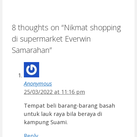
8 thoughts on “Nikmat shopping
di supermarket Everwin
Samarahan”
Anonymous
25/03/2022 at 11:16 pm
Tempat beli barang-barang basah
untuk lauk raya bila beraya di
kampung Suami.
Reply