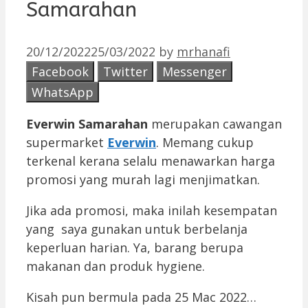
Samarahan
20/12/2022
25/03/2022
by
mrhanafi
Facebook
Twitter
Messenger
WhatsApp
Everwin Samarahan
merupakan cawangan
supermarket
Everwin
. Memang cukup
terkenal kerana selalu menawarkan harga
promosi yang murah lagi menjimatkan.
Jika ada promosi, maka inilah kesempatan
yang saya gunakan untuk berbelanja
keperluan harian. Ya, barang berupa
makanan dan produk hygiene.
Kisah pun bermula pada 25 Mac 2022…