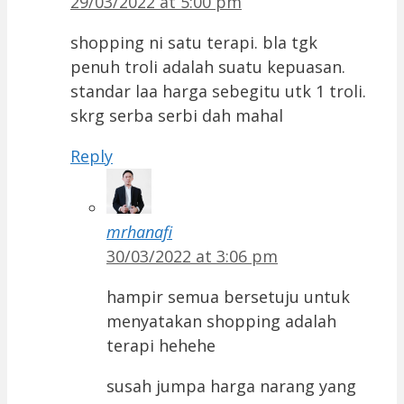
29/03/2022 at 5:00 pm
shopping ni satu terapi. bla tgk
penuh troli adalah suatu kepuasan.
standar laa harga sebegitu utk 1 troli.
skrg serba serbi dah mahal
Reply
mrhanafi
30/03/2022 at 3:06 pm
hampir semua bersetuju untuk
menyatakan shopping adalah
terapi hehehe
susah jumpa harga narang yang