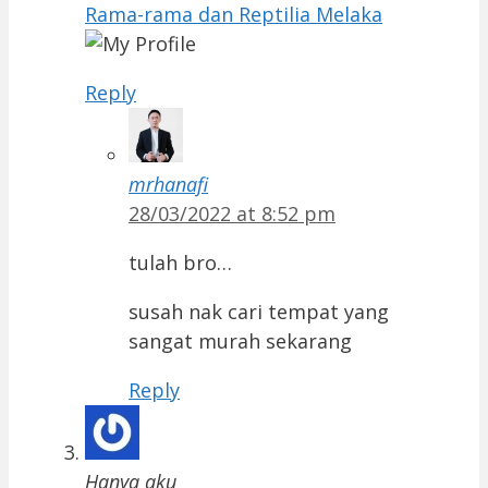
Rama-rama dan Reptilia Melaka
Reply
mrhanafi
28/03/2022 at 8:52 pm
tulah bro…
susah nak cari tempat yang
sangat murah sekarang
Reply
Hanya aku