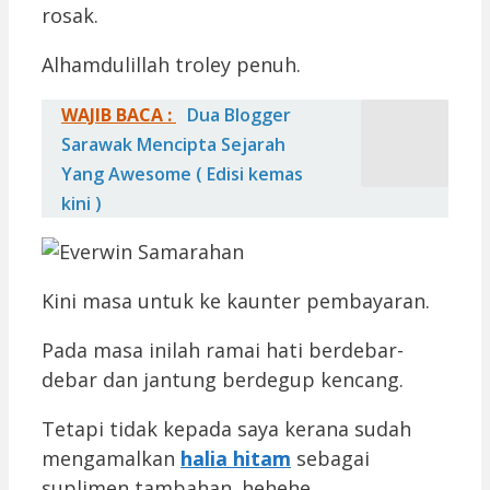
rosak.
Alhamdulillah troley penuh.
WAJIB BACA :
Dua Blogger
Sarawak Mencipta Sejarah
Yang Awesome ( Edisi kemas
kini )
Kini masa untuk ke kaunter pembayaran.
Pada masa inilah ramai hati berdebar-
debar dan jantung berdegup kencang.
Tetapi tidak kepada saya kerana sudah
mengamalkan
halia hitam
sebagai
suplimen tambahan. hehehe