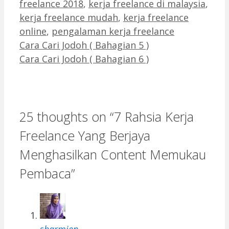
freelance 2018
,
kerja freelance di malaysia
,
kerja freelance mudah
,
kerja freelance
online
,
pengalaman kerja freelance
Cara Cari Jodoh ( Bahagian 5 )
Cara Cari Jodoh ( Bahagian 6 )
25 thoughts on “7 Rahsia Kerja
Freelance Yang Berjaya
Menghasilkan Content Memukau
Pembaca”