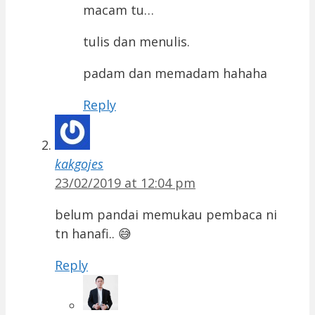
macam tu…
tulis dan menulis.
padam dan memadam hahaha
Reply
kakgojes
23/02/2019 at 12:04 pm
belum pandai memukau pembaca ni
tn hanafi.. 😅
Reply