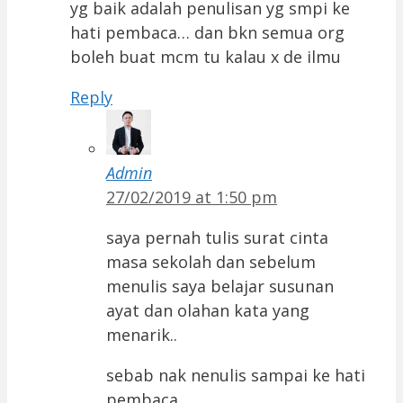
yg baik adalah penulisan yg smpi ke
hati pembaca… dan bkn semua org
boleh buat mcm tu kalau x de ilmu
Reply
Admin
27/02/2019 at 1:50 pm
saya pernah tulis surat cinta
masa sekolah dan sebelum
menulis saya belajar susunan
ayat dan olahan kata yang
menarik..
sebab nak nenulis sampai ke hati
pembaca