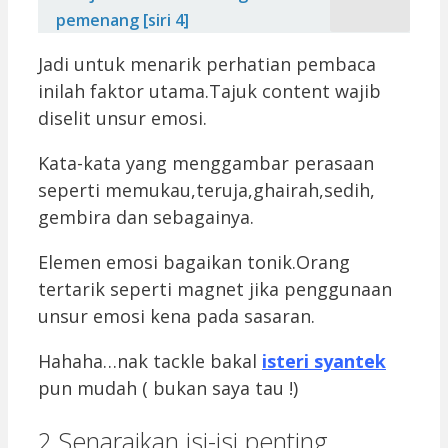
pemenang [siri 4]
Jadi untuk menarik perhatian pembaca
inilah faktor utama.Tajuk content wajib
diselit unsur emosi.
Kata-kata yang menggambar perasaan
seperti memukau,teruja,ghairah,sedih,
gembira dan sebagainya.
Elemen emosi bagaikan tonik.Orang
tertarik seperti magnet jika penggunaan
unsur emosi kena pada sasaran.
Hahaha…nak tackle bakal
isteri syantek
pun mudah ( bukan saya tau !)
2.Senaraikan isi-isi penting