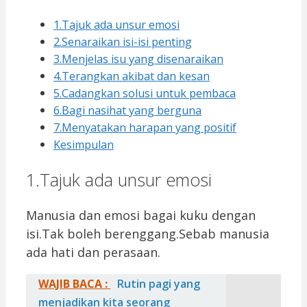
1.Tajuk ada unsur emosi
2.Senaraikan isi-isi penting
3.Menjelas isu yang disenaraikan
4.Terangkan akibat dan kesan
5.Cadangkan solusi untuk pembaca
6.Bagi nasihat yang berguna
7.Menyatakan harapan yang positif
Kesimpulan
1.Tajuk ada unsur emosi
Manusia dan emosi bagai kuku dengan
isi.Tak boleh berenggang.Sebab manusia
ada hati dan perasaan.
WAJIB BACA :
Rutin pagi yang
menjadikan kita seorang