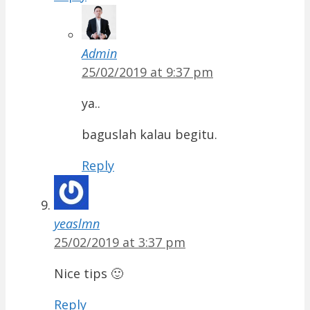
Admin
25/02/2019 at 9:37 pm
ya..
baguslah kalau begitu.
Reply
yeaslmn
25/02/2019 at 3:37 pm
Nice tips 🙂
Reply