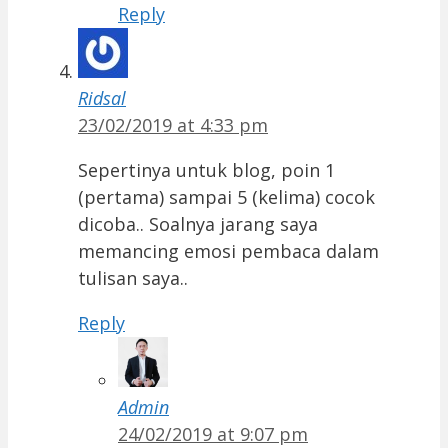
Reply
Ridsal
23/02/2019 at 4:33 pm
Sepertinya untuk blog, poin 1
(pertama) sampai 5 (kelima) cocok
dicoba.. Soalnya jarang saya
memancing emosi pembaca dalam
tulisan saya..
Reply
Admin
24/02/2019 at 9:07 pm