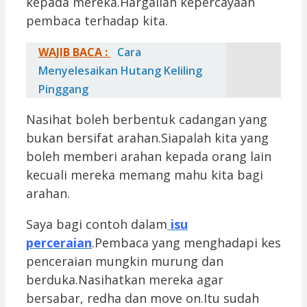
kepada mereka.Hargailah kepercayaan
pembaca terhadap kita.
WAJIB BACA :
Cara
Menyelesaikan Hutang Keliling
Pinggang
Nasihat boleh berbentuk cadangan yang
bukan bersifat arahan.Siapalah kita yang
boleh memberi arahan kepada orang lain
kecuali mereka memang mahu kita bagi
arahan.
Saya bagi contoh dalam
isu
perceraian
.Pembaca yang menghadapi kes
penceraian mungkin murung dan
berduka.Nasihatkan mereka agar
bersabar, redha dan move on.Itu sudah