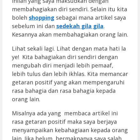
Inilah yang saya maksudkan dengan
membahagiakan diri sendiri. Selain itu kita
boleh
shopping
sebagai mana artikel saya
sebelum ini dan
sedekah gila gila
.
Kesannya akan membahagiakan orang lain.
Lihat sekali lagi. Lihat dengan mata hati la
ye! Kita bahagiakan diri sendiri dengan
mengubah diri menjadi lebih pemaaf,
lebih tulus dan lebih ikhlas. Kita memancar
getaran positif yang akan mempengaruhi
rasa bahagia dan rasa bahagia kepada
orang lain.
Misalnya ada yang membaca artikel ini
rasa getaran positif maka saya berjaya
menyampaikan kebahagiaan kepada orang
lain. Jika belum, bermaknanya saya salah