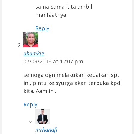
sama-sama kita ambil
manfaatnya
Reply
abamkie
07/09/2019 at 12:07 pm
semoga dgn melakukan kebaikan spt
ini, pintu ke syurga akan terbuka kpd
kita. Aamiin…
Reply
mrhanafi