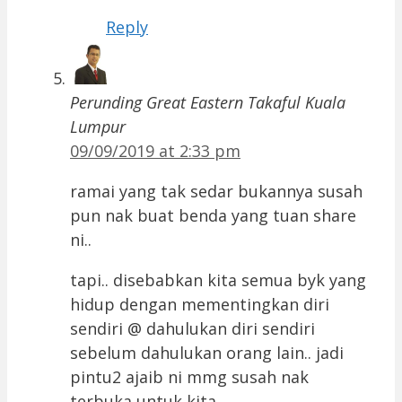
Reply
Perunding Great Eastern Takaful Kuala
Lumpur
09/09/2019 at 2:33 pm
ramai yang tak sedar bukannya susah
pun nak buat benda yang tuan share
ni..
tapi.. disebabkan kita semua byk yang
hidup dengan mementingkan diri
sendiri @ dahulukan diri sendiri
sebelum dahulukan orang lain.. jadi
pintu2 ajaib ni mmg susah nak
terbuka untuk kita..