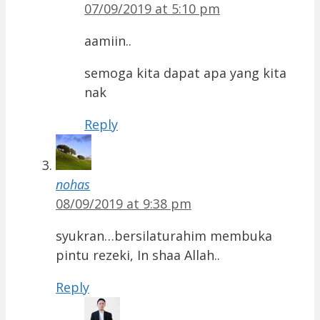
07/09/2019 at 5:10 pm
aamiin..
semoga kita dapat apa yang kita
nak
Reply
nohas
08/09/2019 at 9:38 pm
syukran…bersilaturahim membuka
pintu rezeki, In shaa Allah..
Reply