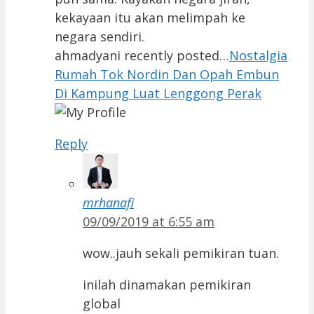
kekayaan itu akan melimpah ke
negara sendiri.
ahmadyani recently posted…
Nostalgia
Rumah Tok Nordin Dan Opah Embun
Di Kampung Luat Lenggong Perak
Reply
mrhanafi
09/09/2019 at 6:55 am
wow..jauh sekali pemikiran tuan.
inilah dinamakan pemikiran
global