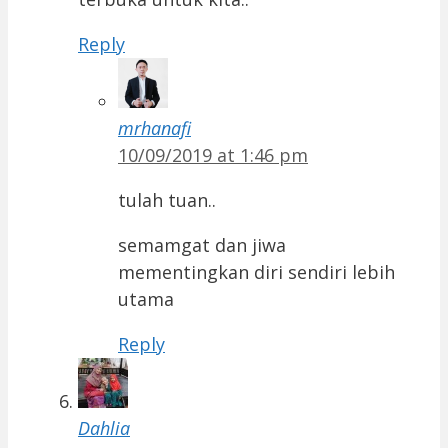
Reply
mrhanafi
10/09/2019 at 1:46 pm
tulah tuan..
semamgat dan jiwa
mementingkan diri sendiri lebih
utama
Reply
Dahlia