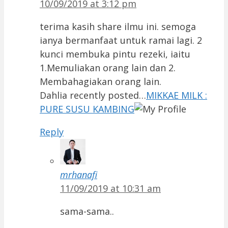
10/09/2019 at 3:12 pm
terima kasih share ilmu ini. semoga
ianya bermanfaat untuk ramai lagi. 2
kunci membuka pintu rezeki, iaitu
1.Memuliakan orang lain dan 2.
Membahagiakan orang lain.
Dahlia recently posted…
MIKKAE MILK :
PURE SUSU KAMBING
Reply
mrhanafi
11/09/2019 at 10:31 am
sama-sama..