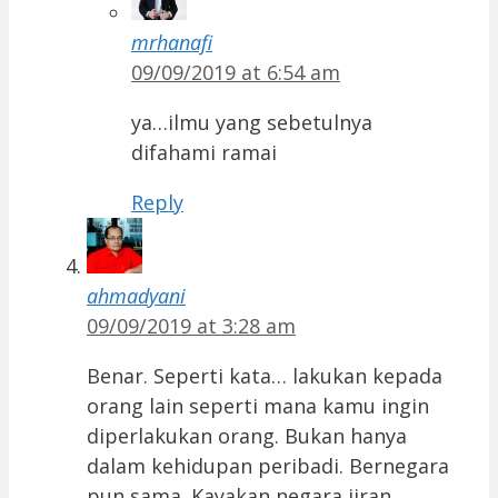
mrhanafi
09/09/2019 at 6:54 am
ya…ilmu yang sebetulnya
difahami ramai
Reply
ahmadyani
09/09/2019 at 3:28 am
Benar. Seperti kata… lakukan kepada
orang lain seperti mana kamu ingin
diperlakukan orang. Bukan hanya
dalam kehidupan peribadi. Bernegara
pun sama. Kayakan negara jiran,