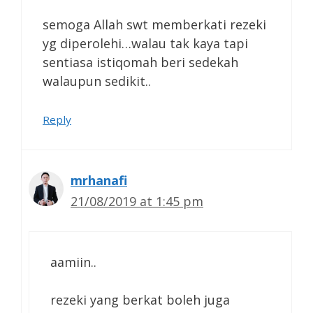
semoga Allah swt memberkati rezeki
yg diperolehi…walau tak kaya tapi
sentiasa istiqomah beri sedekah
walaupun sedikit..
Reply
mrhanafi
21/08/2019 at 1:45 pm
aamiin..
rezeki yang berkat boleh juga