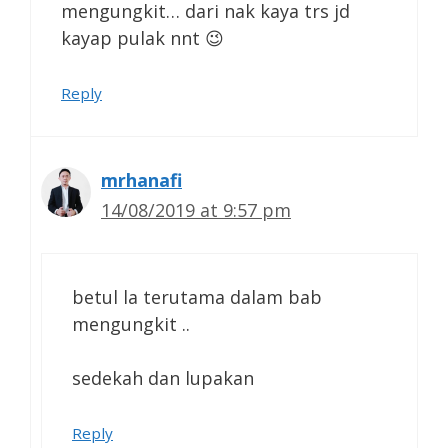
mengungkit… dari nak kaya trs jd
kayap pulak nnt 😉
Reply
mrhanafi
14/08/2019 at 9:57 pm
betul la terutama dalam bab
mengungkit ..
sedekah dan lupakan
Reply