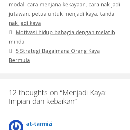
modal
,
cara menjana kekayaan
,
cara nak jadi
jutawan
,
petua untuk menjadi kaya
,
tanda
nak jadi kaya
Motivasi hidup bahagia dengan melatih
minda
5 Strategi Bagaimana Orang Kaya
Bermula
12 thoughts on “Menjadi Kaya:
Impian dan kebaikan”
at-tarmizi