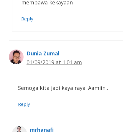
membawa kekayaan
Reply
Dunia Zumal
01/09/2019 at 1:01 am
Semoga kita jadi kaya raya. Aamiin…
Reply
mrhanafi