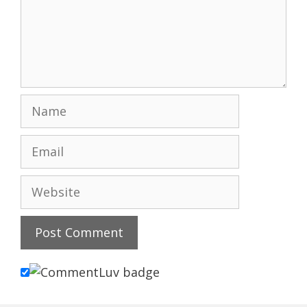
Name
Email
Website