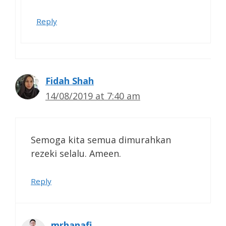
Reply
Fidah Shah
14/08/2019 at 7:40 am
Semoga kita semua dimurahkan
rezeki selalu. Ameen.
Reply
mrhanafi